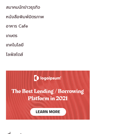
สมาคมนักข่าวธุรกิจ
หนังสือพิมพ์มิตรภาพ
อาหาร Cafe
เกษตร
เทคโนโลยี
ไลฟ์สไตส์