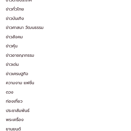
ข่าวต่างประเทศ
ข่าวทั่วไทย
ข่าวบันเทิง
ข่าวศาสนา วัฒนธรรม
ข่าวสังคม
ข่าวหุ้น
ข่าวอาชญากรรม
ข่าวเด่น
ข่าวเศรษฐกิจ
ความงาม แฟชั่น
ดวง
ท่องเที่ยว
ประชาสัมพันธ์
พระเครื่อง
ยานยนต์