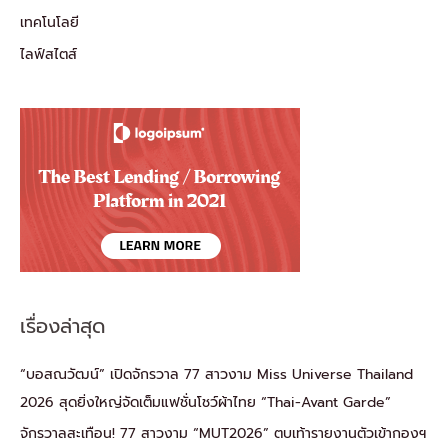
เทคโนโลยี
ไลฟ์สไตส์
เรื่องล่าสุด
“บอสณวัฒน์” เปิดจักรวาล 77 สาวงาม Miss Universe Thailand
2026 สุดยิ่งใหญ่จัดเต็มแฟชั่นโชว์ผ้าไทย “Thai-Avant Garde”
จักรวาลสะเทือน! 77 สาวงาม “MUT2026” ตบเท้ารายงานตัวเข้ากองฯ