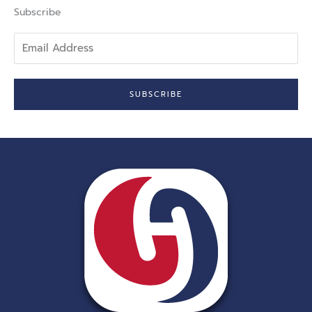
-
Subscribe
f
Email
Address
SUBSCRIBE