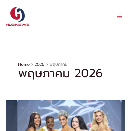
Skip
to
content
Home
2026
พฤษภาคม
พฤษภาคม 2026
“สะเทือน
โลก!
56
สาว
งาม