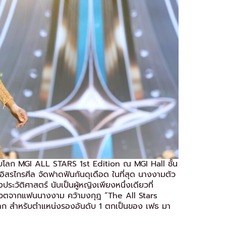
ะดับโลก MGI ALL STARS 1st Edition ณ MGI Hall ชั้น
สรไกรศีล จัดฟาดฟันกันดุเดือด ในที่สุด นางงามตัว
ะวัติศาสตร์ นับเป็นผู้หญิงเพียงหนึ่งเดียวที่
หวตจากแฟนนางงาม คว้ามงกุฎ “The All Stars
โลก สำหรับตำแหน่งรองอันดับ 1 ตกเป็นของ เฟธ มา