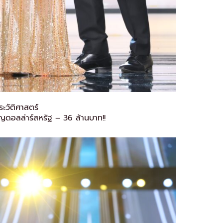
ะวัติศาสตร์
ียญดอลล่าร์สหรัฐ – 36 ล้านบาท!!