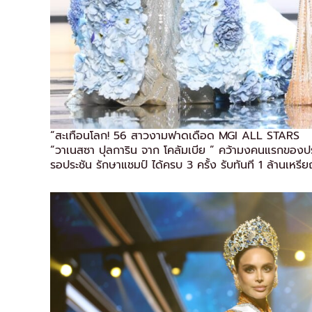
“สะเทือนโลก! 56 สาวงามฟาดเดือด MGI ALL STARS
“วาเนสซา ปุลการิน จาก โคลัมเบีย ” คว้ามงคนแรกของปร
รอประชัน รักษาแชมป์ ได้ครบ 3 ครั้ง รับทันที 1 ล้านเหร