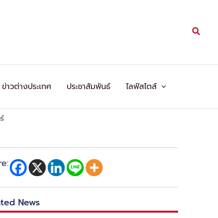
Searc
ข่าวต่างประเทศ
ประชาสัมพันธ์
ไลฟ์สไตส์
ร์
re:
ated News