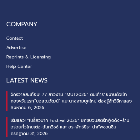
COMPANY
Contact
Advertise
Reprints & Licensing
Help Center
LATEST NEWS
จักรวาลสะเทือน! 77 สาวงาม “MUT2026” ตบเท้ารายงานตัวเข้า
กองฯวันแรก“บอสณวัฒน์” แนะนางงามยุคใหม่ ต้องรู้จักวิธีหาแสง
สิงหาคม 6, 2026
เริ่มแล้ว! “เปรี้ยวปาก Festival 2026” ยกขบวนสตรีทฟู้ดดัง–ร้าน
อร่อยทั่วไทยเต๋อ-ฉันทวิชช์ และ อร-พัทธ์ธีรา นำทัพชวนชิม
กรกฎาคม 31, 2026