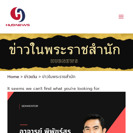
Skip
to
content
Home
ข่าวเด่น
ข่าวในพระราชสำนัก
It seems we can't find what you're looking for.