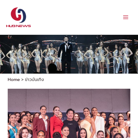
Skip
to
content
Home
ข่าวบันเทิง
Page
Page
Page
Page