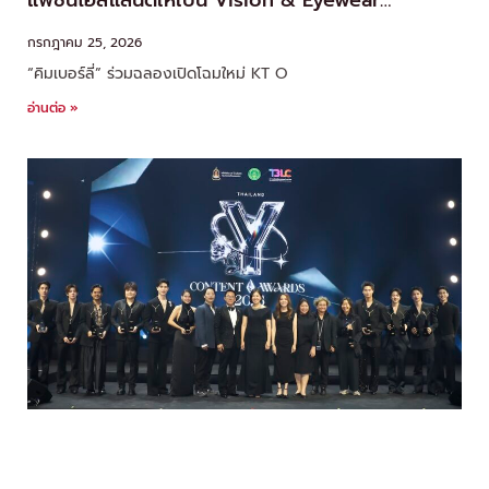
แฟชั่นไอส์แลนด์ให้เป็น Vision & Eyewear
Destination ด้วยมาตรฐานระดับโลก
กรกฎาคม 25, 2026
“คิมเบอร์ลี่” ร่วมฉลองเปิดโฉมใหม่ KT O
อ่านต่อ »