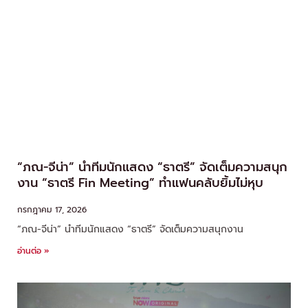
“ภณ-จีน่า” นำทีมนักแสดง “ธาตรี” จัดเต็มความสนุก
งาน “ธาตรี Fin Meeting” ทำแฟนคลับยิ้มไม่หุบ
กรกฎาคม 17, 2026
“ภณ-จีน่า” นำทีมนักแสดง “ธาตรี” จัดเต็มความสนุกงาน
อ่านต่อ »