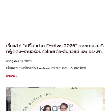
เริ่มแล้ว! “เปรี้ยวปาก Festival 2026” ยกขบวนสตรี
ทฟู้ดดัง–ร้านอร่อยทั่วไทยเต๋อ-ฉันทวิชช์ และ อร-พัทธ์
ธีรา นำทัพชวนชิม
กรกฎาคม 31, 2026
เริ่มแล้ว! “เปรี้ยวปาก Festival 2026” ยกขบวนสตรีทฟ
อ่านต่อ »