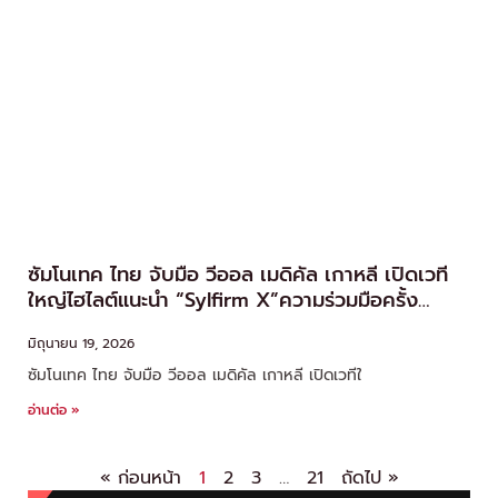
ซัมโนเทค ไทย จับมือ วีออล เมดิคัล เกาหลี เปิดเวที
ใหญ่ไฮไลต์แนะนำ “Sylfirm X”ความร่วมมือครั้ง
สำคัญ ยกระดับวงการเวชศาสตร์ความงามไทย
มิถุนายน 19, 2026
ซัมโนเทค ไทย จับมือ วีออล เมดิคัล เกาหลี เปิดเวทีใ
อ่านต่อ »
« ก่อนหน้า
1
2
3
…
21
ถัดไป »