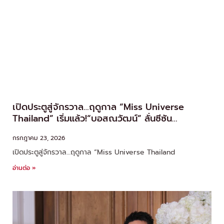
เปิดประตูสู่จักรวาล…ฤดูกาล “Miss Universe
Thailand” เริ่มแล้ว!“บอสณวัฒน์” ลั่นซีซัน
“MUT2026” เซอร์ไพรส์ทุกโค้ง
กรกฎาคม 23, 2026
เปิดประตูสู่จักรวาล…ฤดูกาล “Miss Universe Thailand
อ่านต่อ »