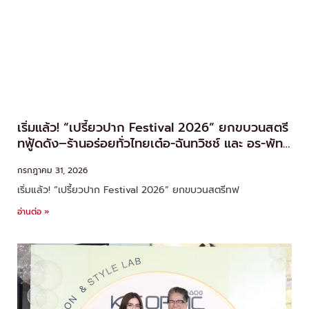
เริ่มแล้ว! “เปรี้ยวปาก Festival 2026” ยกขบวนสตรี
ทฟู้ดดัง–ร้านอร่อยทั่วไทยเต๋อ-ฉันทวิชช์ และ อร-พัทธ์
ธีรา นำทัพชวนชิม
กรกฎาคม 31, 2026
เริ่มแล้ว! “เปรี้ยวปาก Festival 2026” ยกขบวนสตรีทฟ
อ่านต่อ »