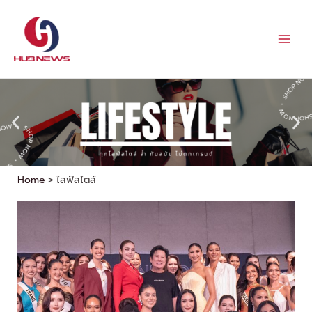
Skip
to
content
Home
ไลฟ์สไตส์
Page
Page
Page
Page