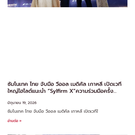
ซัมโนเทค ไทย จับมือ วีออล เมดิคัล เกาหลี เปิดเวที
ใหญ่ไฮไลต์แนะนำ “Sylfirm X”ความร่วมมือครั้ง
สำคัญ ยกระดับวงการเวชศาสตร์ความงามไทย
มิถุนายน 19, 2026
ซัมโนเทค ไทย จับมือ วีออล เมดิคัล เกาหลี เปิดเวทีใ
อ่านต่อ »