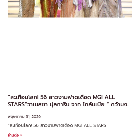
“สะเทือนโลก! 56 สาวงามฟาดเดือด MGI ALL
STARS“วาเนสซา ปุลการิน จาก โคลัมเบีย ” คว้ามง
คนแรกของประวัติศาสตร์
พฤษภาคม 31, 2026
“สะเทือนโลก! 56 สาวงามฟาดเดือด MGI ALL STARS
อ่านต่อ »