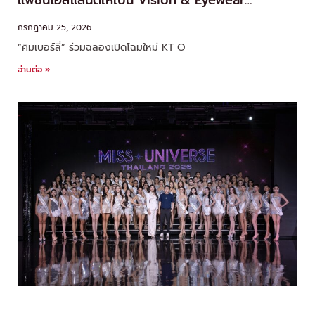
แฟชั่นไอส์แลนด์ให้เป็น Vision & Eyewear
Destination ด้วยมาตรฐานระดับโลก
กรกฎาคม 25, 2026
“คิมเบอร์ลี่” ร่วมฉลองเปิดโฉมใหม่ KT O
อ่านต่อ »