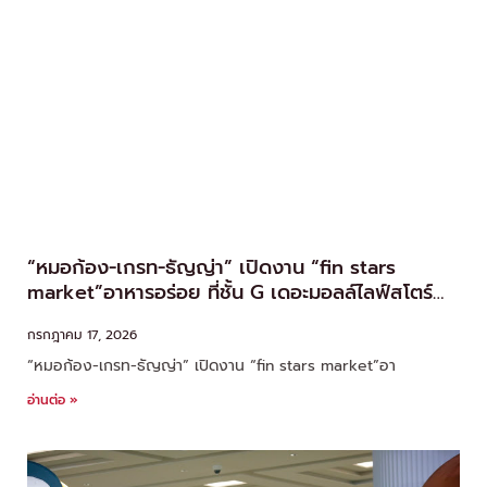
“หมอก้อง-เกรท-ธัญญ่า” เปิดงาน “fin stars
market”อาหารอร่อย ที่ชั้น G เดอะมอลล์ไลฟ์สโตร์
บางกะปิ
กรกฎาคม 17, 2026
“หมอก้อง-เกรท-ธัญญ่า” เปิดงาน “fin stars market”อา
อ่านต่อ »