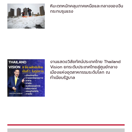
หิมะตกหนักคลุมภาคเหนือและกลางของจีน
กระทบรุนแรง
งานแสดงวิสัยทัศน์ประเทศไทย Thailand
Vision ยกระดับประเทศไทยสู่ศูนย์กลาง
เมืองแห่งอุตสาหกรรมระดับโลก ณ
ทำเนียบรัฐบาล