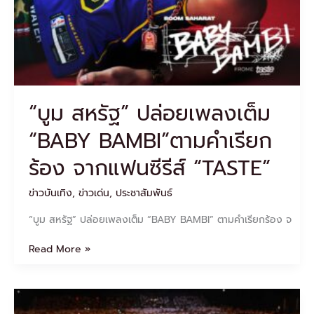
“TASTE”
“บูม สหรัฐ” ปล่อยเพลงเต็ม
“BABY BAMBI”ตามคำเรียก
ร้อง จากแฟนซีรีส์ “TASTE”
ข่าวบันเทิง
,
ข่าวเด่น
,
ประชาสัมพันธ์
“บูม สหรัฐ” ปล่อยเพลงเต็ม “BABY BAMBI” ตามคำเรียกร้อง จ
Read More »
“หลิง
–