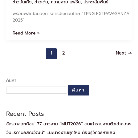
ข่าวบันเทิง
,
ข่าวเด่น
,
ความงาม แฟชั่น
,
ประชาสัมพันธ์
พร้อมพลิกโฉมวงการการประกวดไทย “TPNG EXTRAVAGANZA
2025”
Read More »
1
2
Next
→
ค้นหา
ค้นหา
Recent Posts
จักรวาลสะเทือน! 77 สาวงาม “MUT2026” ตบเท้ารายงานตัวเข้ากองฯ
วันแรก“บอสณวัฒน์” แนะนางงามยุคใหม่ ต้องรู้จักวิธีหาแสง