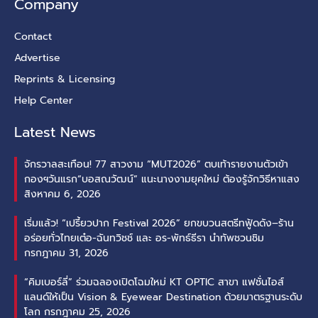
Company
Contact
Advertise
Reprints & Licensing
Help Center
Latest News
จักรวาลสะเทือน! 77 สาวงาม “MUT2026” ตบเท้ารายงานตัวเข้า
กองฯวันแรก“บอสณวัฒน์” แนะนางงามยุคใหม่ ต้องรู้จักวิธีหาแสง
สิงหาคม 6, 2026
เริ่มแล้ว! “เปรี้ยวปาก Festival 2026” ยกขบวนสตรีทฟู้ดดัง–ร้าน
อร่อยทั่วไทยเต๋อ-ฉันทวิชช์ และ อร-พัทธ์ธีรา นำทัพชวนชิม
กรกฎาคม 31, 2026
“คิมเบอร์ลี่” ร่วมฉลองเปิดโฉมใหม่ KT OPTIC สาขา แฟชั่นไอส์
แลนด์ให้เป็น Vision & Eyewear Destination ด้วยมาตรฐานระดับ
โลก
กรกฎาคม 25, 2026