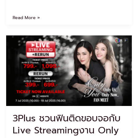
Read More »
3Plus
ชวน
ฟิน
ติด
ขอบ
จอ
กับ
Live
Streamingงาน
Only
You,
Only
3Plus ชวนฟินติดขอบจอกับ
Us,
Only
Live Streamingงาน Only
Now
Fan