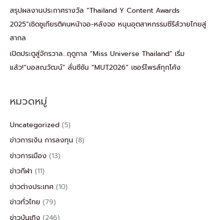
สรุปผลงานประกาศรางวัล “Thailand Y Content Awards
2025”เชิดชูเกียรติคนหน้าจอ-หลังจอ หนุนอุตสาหกรรมซีรีส์วายไทยสู่
สากล
เปิดประตูสู่จักรวาล…ฤดูกาล “Miss Universe Thailand” เริ่ม
แล้ว!“บอสณวัฒน์” ลั่นซีซัน “MUT2026” เซอร์ไพรส์ทุกโค้ง
หมวดหมู่
Uncategorized
(5)
ข่าวการเงิน การลงทุน
(8)
ข่าวการเมือง
(13)
ข่าวกีฬา
(11)
ข่าวต่างประเทศ
(10)
ข่าวทั่วไทย
(79)
ข่าวบันเทิง
(246)