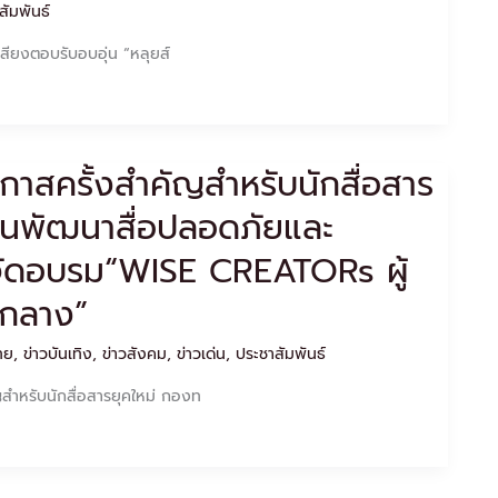
สัมพันธ์
สียงตอบรับอบอุ่น “หลุยส์
โอกาสครั้งสำคัญสำหรับนักสื่อสาร
ุนพัฒนาสื่อปลอดภัยและ
 จัดอบรม“WISE CREATORs ผู้
บกลาง”
ไทย
,
ข่าวบันเทิง
,
ข่าวสังคม
,
ข่าวเด่น
,
ประชาสัมพันธ์
ัญสำหรับนักสื่อสารยุคใหม่ กองท