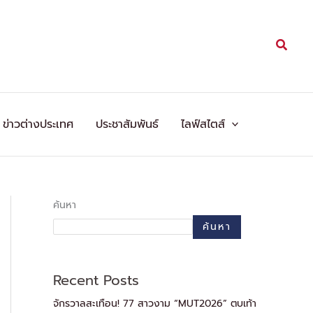
Searc
ข่าวต่างประเทศ
ประชาสัมพันธ์
ไลฟ์สไตส์
ค้นหา
ค้นหา
Recent Posts
จักรวาลสะเทือน! 77 สาวงาม “MUT2026” ตบเท้า