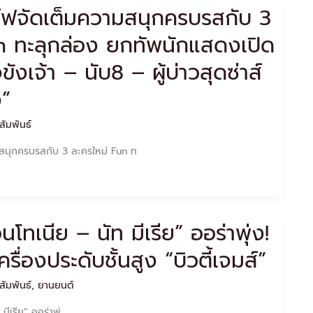
ิร์ฟจัดเต็มความสนุกครบรสกับ 3
n ทะลุกล่อง ยกทัพนักแสดงเปิด
ขังเจ้า – นับ8 – ผู้บ่าวสุดซ่าส์
ง”
สัมพันธ์
ามสนุกครบรสกับ 3 ละครใหม่ Fun ท
นโทเนีย – นัท มีเรีย” ออร่าพุ่ง!
รื่องประดับชั้นสูง “บิวตี้เจมส์”
สัมพันธ์
,
ยานยนต์
มีเรีย” ออร่าพุ่