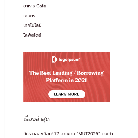
อาหาร Cafe
เกษตร
เทคโนโลยี
ไลฟ์สไตส์
เรื่องล่าสุด
จักรวาลสะเทือน! 77 สาวงาม “MUT2026” ตบเท้า