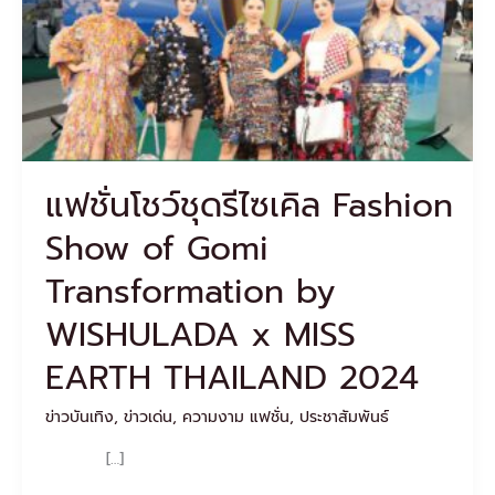
Fashion
Show
of
Gomi
Transformation
by
WISHULADA
x
แฟชั่นโชว์ชุดรีไซเคิล Fashion
MISS
EARTH
Show of Gomi
THAILAND
2024
Transformation by
WISHULADA x MISS
EARTH THAILAND 2024
ข่าวบันเทิง
,
ข่าวเด่น
,
ความงาม แฟชั่น
,
ประชาสัมพันธ์
[…]