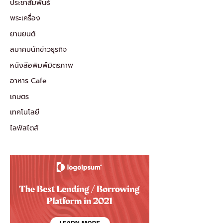
ประชาสัมพันธ์
พระเครื่อง
ยานยนต์
สมาคมนักข่าวธุรกิจ
หนังสือพิมพ์มิตรภาพ
อาหาร Cafe
เกษตร
เทคโนโลยี
ไลฟ์สไตส์