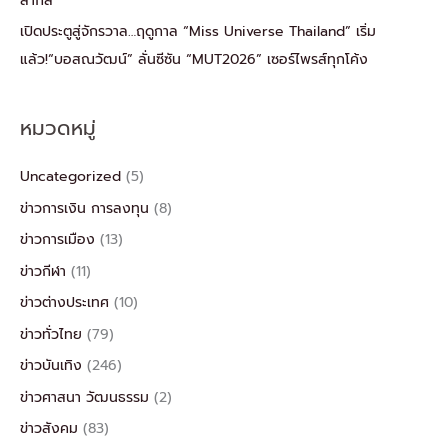
สากล
เปิดประตูสู่จักรวาล…ฤดูกาล “Miss Universe Thailand” เริ่ม
แล้ว!“บอสณวัฒน์” ลั่นซีซัน “MUT2026” เซอร์ไพรส์ทุกโค้ง
หมวดหมู่
Uncategorized
(5)
ข่าวการเงิน การลงทุน
(8)
ข่าวการเมือง
(13)
ข่าวกีฬา
(11)
ข่าวต่างประเทศ
(10)
ข่าวทั่วไทย
(79)
ข่าวบันเทิง
(246)
ข่าวศาสนา วัฒนธรรม
(2)
ข่าวสังคม
(83)