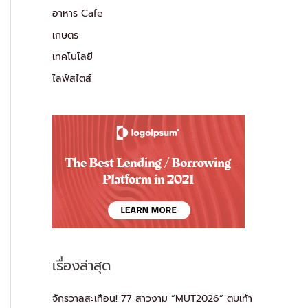
อาหาร Cafe
เกษตร
เทคโนโลยี
ไลฟ์สไตส์
เรื่องล่าสุด
จักรวาลสะเทือน! 77 สาวงาม “MUT2026” ตบเท้า