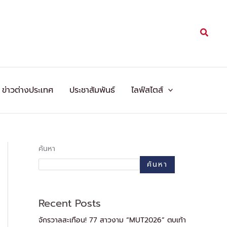
Searc
ข่าวต่างประเทศ
ประชาสัมพันธ์
ไลฟ์สไตส์
ค้นหา
ค้นหา
Recent Posts
จักรวาลสะเทือน! 77 สาวงาม “MUT2026” ตบเท้า