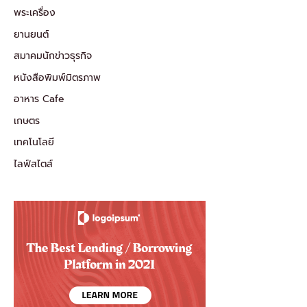
พระเครื่อง
ยานยนต์
สมาคมนักข่าวธุรกิจ
หนังสือพิมพ์มิตรภาพ
อาหาร Cafe
เกษตร
เทคโนโลยี
ไลฟ์สไตส์