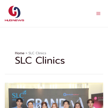
Skip
to
content
Home
SLC Clinics
SLC Clinics
SLC
Clinics
เปิด
ตัว
นวัตกรรม