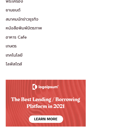
พระเครื่อง
ยานยนต์
สมาคมนักข่าวธุรกิจ
หนังสือพิมพ์มิตรภาพ
อาหาร Cafe
เกษตร
เทคโนโลยี
ไลฟ์สไตส์