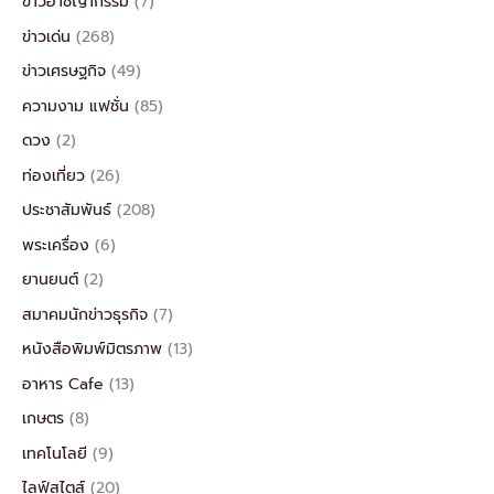
ข่าวอาชญากรรม
(7)
ข่าวเด่น
(268)
ข่าวเศรษฐกิจ
(49)
ความงาม แฟชั่น
(85)
ดวง
(2)
ท่องเที่ยว
(26)
ประชาสัมพันธ์
(208)
พระเครื่อง
(6)
ยานยนต์
(2)
สมาคมนักข่าวธุรกิจ
(7)
หนังสือพิมพ์มิตรภาพ
(13)
อาหาร Cafe
(13)
เกษตร
(8)
เทคโนโลยี
(9)
ไลฟ์สไตส์
(20)