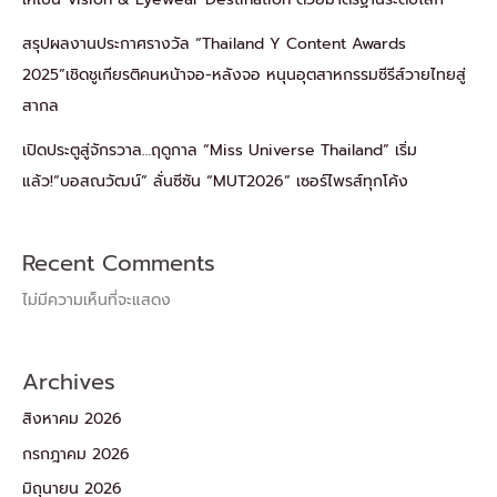
สรุปผลงานประกาศรางวัล “Thailand Y Content Awards
2025”เชิดชูเกียรติคนหน้าจอ-หลังจอ หนุนอุตสาหกรรมซีรีส์วายไทยสู่
สากล
เปิดประตูสู่จักรวาล…ฤดูกาล “Miss Universe Thailand” เริ่ม
แล้ว!“บอสณวัฒน์” ลั่นซีซัน “MUT2026” เซอร์ไพรส์ทุกโค้ง
Recent Comments
ไม่มีความเห็นที่จะแสดง
Archives
สิงหาคม 2026
กรกฎาคม 2026
มิถุนายน 2026