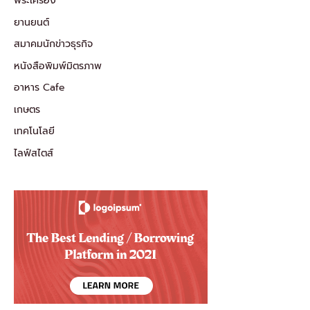
พระเครื่อง
ยานยนต์
สมาคมนักข่าวธุรกิจ
หนังสือพิมพ์มิตรภาพ
อาหาร Cafe
เกษตร
เทคโนโลยี
ไลฟ์สไตส์