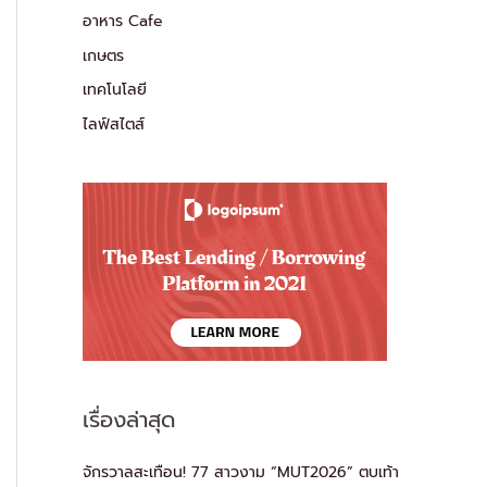
อาหาร Cafe
เกษตร
เทคโนโลยี
ไลฟ์สไตส์
เรื่องล่าสุด
จักรวาลสะเทือน! 77 สาวงาม “MUT2026” ตบเท้า