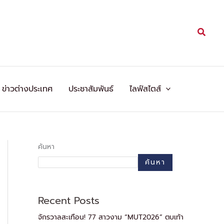
Searc
ข่าวต่างประเทศ
ประชาสัมพันธ์
ไลฟ์สไตส์
ค้นหา
ค้นหา
Recent Posts
จักรวาลสะเทือน! 77 สาวงาม “MUT2026” ตบเท้า