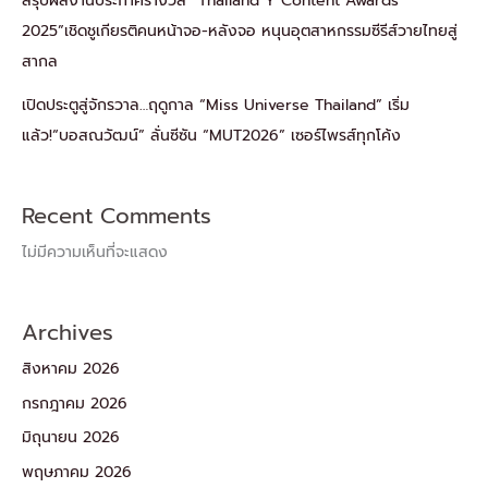
สรุปผลงานประกาศรางวัล “Thailand Y Content Awards
2025”เชิดชูเกียรติคนหน้าจอ-หลังจอ หนุนอุตสาหกรรมซีรีส์วายไทยสู่
สากล
เปิดประตูสู่จักรวาล…ฤดูกาล “Miss Universe Thailand” เริ่ม
แล้ว!“บอสณวัฒน์” ลั่นซีซัน “MUT2026” เซอร์ไพรส์ทุกโค้ง
Recent Comments
ไม่มีความเห็นที่จะแสดง
Archives
สิงหาคม 2026
กรกฎาคม 2026
มิถุนายน 2026
พฤษภาคม 2026