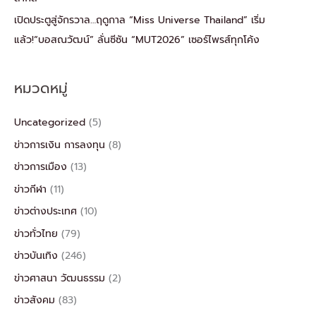
เปิดประตูสู่จักรวาล…ฤดูกาล “Miss Universe Thailand” เริ่ม
แล้ว!“บอสณวัฒน์” ลั่นซีซัน “MUT2026” เซอร์ไพรส์ทุกโค้ง
หมวดหมู่
Uncategorized
(5)
ข่าวการเงิน การลงทุน
(8)
ข่าวการเมือง
(13)
ข่าวกีฬา
(11)
ข่าวต่างประเทศ
(10)
ข่าวทั่วไทย
(79)
ข่าวบันเทิง
(246)
ข่าวศาสนา วัฒนธรรม
(2)
ข่าวสังคม
(83)