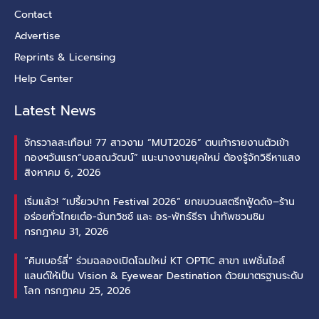
Contact
Advertise
Reprints & Licensing
Help Center
Latest News
จักรวาลสะเทือน! 77 สาวงาม “MUT2026” ตบเท้ารายงานตัวเข้า
กองฯวันแรก“บอสณวัฒน์” แนะนางงามยุคใหม่ ต้องรู้จักวิธีหาแสง
สิงหาคม 6, 2026
เริ่มแล้ว! “เปรี้ยวปาก Festival 2026” ยกขบวนสตรีทฟู้ดดัง–ร้าน
อร่อยทั่วไทยเต๋อ-ฉันทวิชช์ และ อร-พัทธ์ธีรา นำทัพชวนชิม
กรกฎาคม 31, 2026
“คิมเบอร์ลี่” ร่วมฉลองเปิดโฉมใหม่ KT OPTIC สาขา แฟชั่นไอส์
แลนด์ให้เป็น Vision & Eyewear Destination ด้วยมาตรฐานระดับ
โลก
กรกฎาคม 25, 2026