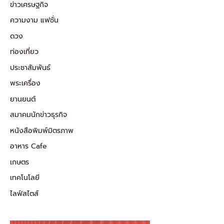
ข่าวเศรษฐกิจ
ความงาม แฟชั่น
ดวง
ท่องเที่ยว
ประชาสัมพันธ์
พระเครื่อง
ยานยนต์
สมาคมนักข่าวธุรกิจ
หนังสือพิมพ์มิตรภาพ
อาหาร Cafe
เกษตร
เทคโนโลยี
ไลฟ์สไตส์