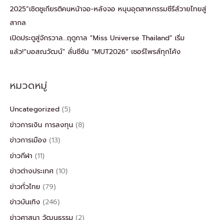
2025”เชิดชูเกียรติคนหน้าจอ-หลังจอ หนุนอุตสาหกรรมซีรีส์วายไทยสู่
สากล
เปิดประตูสู่จักรวาล…ฤดูกาล “Miss Universe Thailand” เริ่ม
แล้ว!“บอสณวัฒน์” ลั่นซีซัน “MUT2026” เซอร์ไพรส์ทุกโค้ง
หมวดหมู่
Uncategorized
(5)
ข่าวการเงิน การลงทุน
(8)
ข่าวการเมือง
(13)
ข่าวกีฬา
(11)
ข่าวต่างประเทศ
(10)
ข่าวทั่วไทย
(79)
ข่าวบันเทิง
(246)
ข่าวศาสนา วัฒนธรรม
(2)