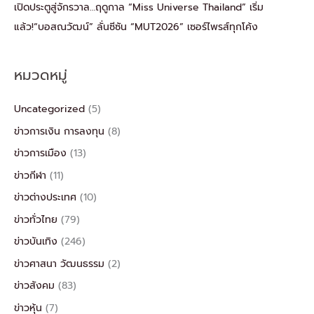
เปิดประตูสู่จักรวาล…ฤดูกาล “Miss Universe Thailand” เริ่ม
แล้ว!“บอสณวัฒน์” ลั่นซีซัน “MUT2026” เซอร์ไพรส์ทุกโค้ง
หมวดหมู่
Uncategorized
(5)
ข่าวการเงิน การลงทุน
(8)
ข่าวการเมือง
(13)
ข่าวกีฬา
(11)
ข่าวต่างประเทศ
(10)
ข่าวทั่วไทย
(79)
ข่าวบันเทิง
(246)
ข่าวศาสนา วัฒนธรรม
(2)
ข่าวสังคม
(83)
ข่าวหุ้น
(7)