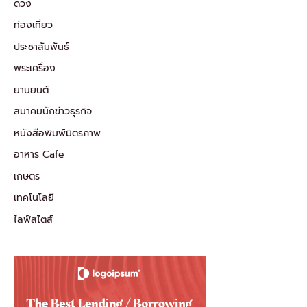
ดวง
ท่องเที่ยว
ประชาสัมพันธ์
พระเครื่อง
ยานยนต์
สมาคมนักข่าวธุรกิจ
หนังสือพิมพ์มิตรภาพ
อาหาร Cafe
เกษตร
เทคโนโลยี
ไลฟ์สไตส์