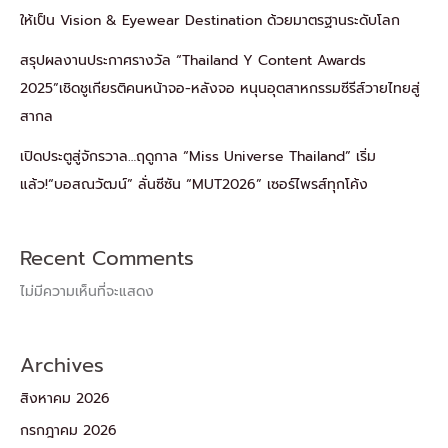
ให้เป็น Vision & Eyewear Destination ด้วยมาตรฐานระดับโลก
สรุปผลงานประกาศรางวัล “Thailand Y Content Awards
2025”เชิดชูเกียรติคนหน้าจอ-หลังจอ หนุนอุตสาหกรรมซีรีส์วายไทยสู่
สากล
เปิดประตูสู่จักรวาล…ฤดูกาล “Miss Universe Thailand” เริ่ม
แล้ว!“บอสณวัฒน์” ลั่นซีซัน “MUT2026” เซอร์ไพรส์ทุกโค้ง
Recent Comments
ไม่มีความเห็นที่จะแสดง
Archives
สิงหาคม 2026
กรกฎาคม 2026