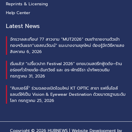
Reprints & Licensing
Help Center
Latest News
จักรวาลสะเทือน! 77 สาวงาม “MUT2026” ตบเท้ารายงานตัวเข้า
กองฯวันแรก“บอสณวัฒน์” แนะนางงามยุคใหม่ ต้องรู้จักวิธีหาแสง
สิงหาคม 6, 2026
เริ่มแล้ว! “เปรี้ยวปาก Festival 2026” ยกขบวนสตรีทฟู้ดดัง–ร้าน
อร่อยทั่วไทยเต๋อ-ฉันทวิชช์ และ อร-พัทธ์ธีรา นำทัพชวนชิม
กรกฎาคม 31, 2026
“คิมเบอร์ลี่” ร่วมฉลองเปิดโฉมใหม่ KT OPTIC สาขา แฟชั่นไอส์
แลนด์ให้เป็น Vision & Eyewear Destination ด้วยมาตรฐานระดับ
โลก
กรกฎาคม 25, 2026
Copyright © 2026 HUBNEWS | Website Development by