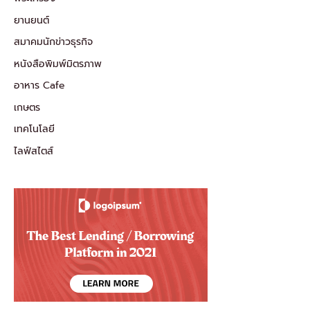
ยานยนต์
สมาคมนักข่าวธุรกิจ
หนังสือพิมพ์มิตรภาพ
อาหาร Cafe
เกษตร
เทคโนโลยี
ไลฟ์สไตส์