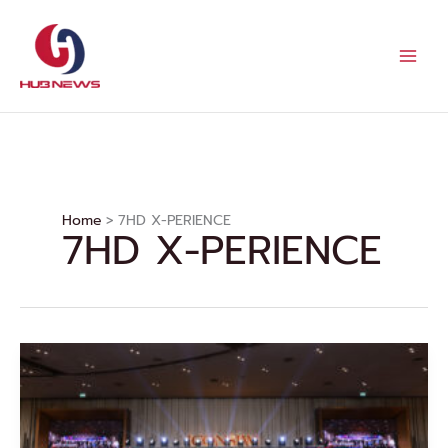
Skip
to
content
Home
7HD X-PERIENCE
7HD X-PERIENCE
ยิ่ง
ใหญ่
ทุก
มิติ
!