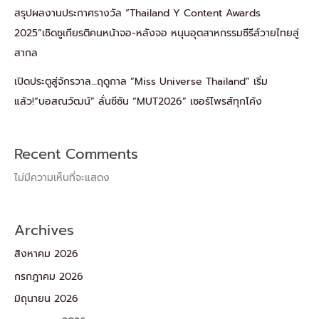
สรุปผลงานประกาศรางวัล “Thailand Y Content Awards
2025”เชิดชูเกียรติคนหน้าจอ-หลังจอ หนุนอุตสาหกรรมซีรีส์วายไทยสู่
สากล
เปิดประตูสู่จักรวาล…ฤดูกาล “Miss Universe Thailand” เริ่ม
แล้ว!“บอสณวัฒน์” ลั่นซีซัน “MUT2026” เซอร์ไพรส์ทุกโค้ง
Recent Comments
ไม่มีความเห็นที่จะแสดง
Archives
สิงหาคม 2026
กรกฎาคม 2026
มิถุนายน 2026