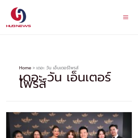
Skip
to
content
Home
เดอะ วัน เอ็นเตอร์ไพรส์
เดอะ วัน เอ็นเตอร์
ไพรส์
“เดอะ
วัน
เอ็น
เตอร์