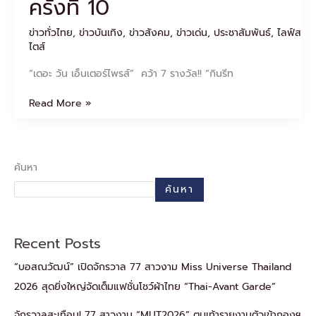
ครั้งที่ 10
ข่าวทั่วไทย
,
ข่าวบันเทิง
,
ข่าวสังคม
,
ข่าวเด่น
,
ประชาสัมพันธ์
,
ไลฟ์ส
ไตส์
“เดอะ วัน เอ็นเตอร์ไพรส์” คว้า 7 รางวัล!! “กินรีท
Read More »
ค้นหา
ค้นหา
Recent Posts
“บอสณวัฒน์” เปิดจักรวาล 77 สาวงาม Miss Universe Thailand
2026 สุดยิ่งใหญ่จัดเต็มแฟชั่นโชว์ผ้าไทย “Thai-Avant Garde”
จักรวาลสะเทือน! 77 สาวงาม “MUT2026” ตบเท้ารายงานตัวเข้ากองฯ