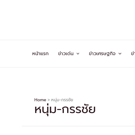
Skip
to
content
หน้าแรก
ข่าวเด่น
ข่าวเศรษฐกิจ
ข่
Home
หนุ่ม-กรรชัย
หนุ่ม-กรรชัย