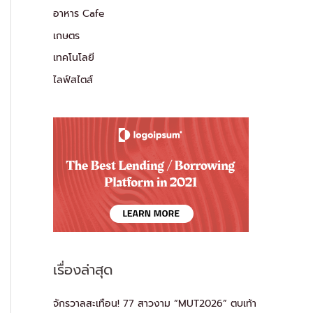
อาหาร Cafe
เกษตร
เทคโนโลยี
ไลฟ์สไตส์
เรื่องล่าสุด
จักรวาลสะเทือน! 77 สาวงาม “MUT2026” ตบเท้า