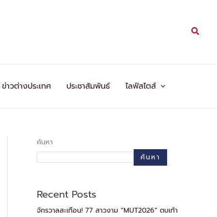
Searc
ข่าวต่างประเทศ
ประชาสัมพันธ์
ไลฟ์สไตส์
ค้นหา
ค้นหา
Recent Posts
จักรวาลสะเทือน! 77 สาวงาม “MUT2026” ตบเท้า