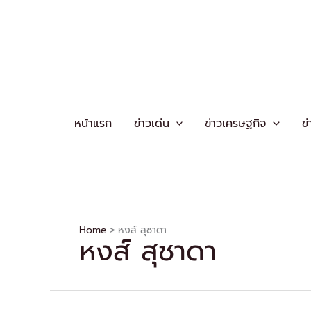
Skip
to
content
หน้าแรก
ข่าวเด่น
ข่าวเศรษฐกิจ
ข่
Home
หงส์ สุชาดา
หงส์ สุชาดา