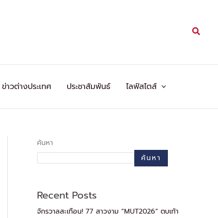
Searc
ข่าวต่างประเทศ
ประชาสัมพันธ์
ไลฟ์สไตส์
ค้นหา
ค้นหา
Recent Posts
จักรวาลสะเทือน! 77 สาวงาม “MUT2026” ตบเท้า