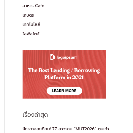
อาหาร Cafe
เกษตร
เทคโนโลยี
ไลฟ์สไตส์
เรื่องล่าสุด
จักรวาลสะเทือน! 77 สาวงาม “MUT2026” ตบเท้า