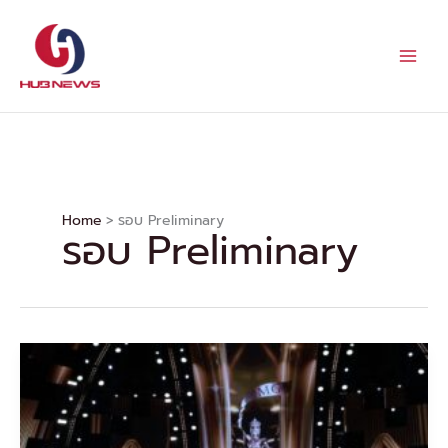
Skip
to
content
Home
รอบ Preliminary
รอบ Preliminary
77
สาว
สวย
ประชัน
ความ