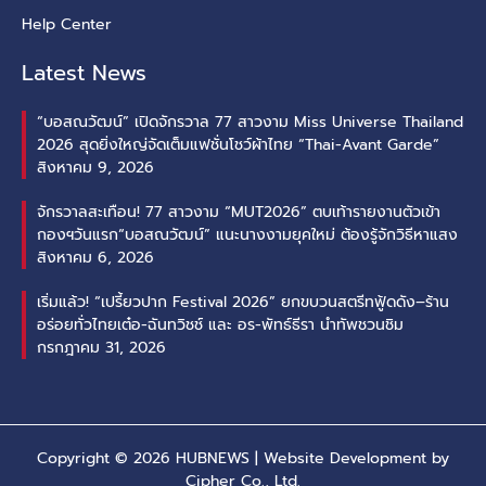
Help Center
Latest News
“บอสณวัฒน์” เปิดจักรวาล 77 สาวงาม Miss Universe Thailand
2026 สุดยิ่งใหญ่จัดเต็มแฟชั่นโชว์ผ้าไทย “Thai-Avant Garde”
สิงหาคม 9, 2026
จักรวาลสะเทือน! 77 สาวงาม “MUT2026” ตบเท้ารายงานตัวเข้า
กองฯวันแรก“บอสณวัฒน์” แนะนางงามยุคใหม่ ต้องรู้จักวิธีหาแสง
สิงหาคม 6, 2026
เริ่มแล้ว! “เปรี้ยวปาก Festival 2026” ยกขบวนสตรีทฟู้ดดัง–ร้าน
อร่อยทั่วไทยเต๋อ-ฉันทวิชช์ และ อร-พัทธ์ธีรา นำทัพชวนชิม
กรกฎาคม 31, 2026
Copyright © 2026 HUBNEWS | Website Development by
Cipher Co., Ltd.