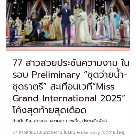
งาม
ใน
รอบ
Preliminary
“ชุด
ว่าย
น้ำ-
ชุด
ราตรี”
77 สาวสวยประชันความงาม ใน
สะเทือน
เวที“Miss
รอบ Preliminary “ชุดว่ายน้ำ-
Grand
International
ชุดราตรี” สะเทือนเวที“Miss
2025”
โค้ง
Grand International 2025”
สุดท้าย
สุด
โค้งสุดท้ายสุดเดือด
เดือด
ข่าวบันเทิง
,
ข่าวเด่น
,
ความงาม แฟชั่น
,
ประชาสัมพันธ์
77 สาวสวยประชันความงาม ในรอบ Preliminary “ชุดว่ายน้ำ-ชุ