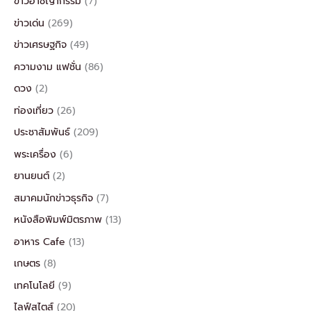
ข่าวอาชญากรรม
(7)
ข่าวเด่น
(269)
ข่าวเศรษฐกิจ
(49)
ความงาม แฟชั่น
(86)
ดวง
(2)
ท่องเที่ยว
(26)
ประชาสัมพันธ์
(209)
พระเครื่อง
(6)
ยานยนต์
(2)
สมาคมนักข่าวธุรกิจ
(7)
หนังสือพิมพ์มิตรภาพ
(13)
อาหาร Cafe
(13)
เกษตร
(8)
เทคโนโลยี
(9)
ไลฟ์สไตส์
(20)