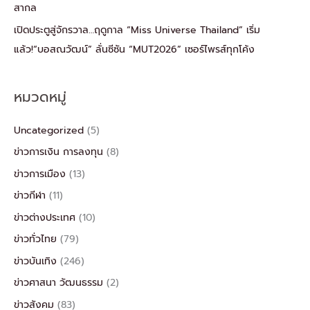
สากล
เปิดประตูสู่จักรวาล…ฤดูกาล “Miss Universe Thailand” เริ่ม
แล้ว!“บอสณวัฒน์” ลั่นซีซัน “MUT2026” เซอร์ไพรส์ทุกโค้ง
หมวดหมู่
Uncategorized
(5)
ข่าวการเงิน การลงทุน
(8)
ข่าวการเมือง
(13)
ข่าวกีฬา
(11)
ข่าวต่างประเทศ
(10)
ข่าวทั่วไทย
(79)
ข่าวบันเทิง
(246)
ข่าวศาสนา วัฒนธรรม
(2)
ข่าวสังคม
(83)