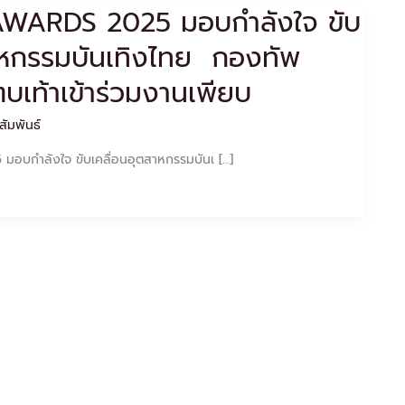
WARDS 2025 มอบกำลังใจ ขับ
าหกรรมบันเทิงไทย กองทัพ
บเท้าเข้าร่วมงานเพียบ
สัมพันธ์
บกำลังใจ ขับเคลื่อนอุตสาหกรรมบันเ […]