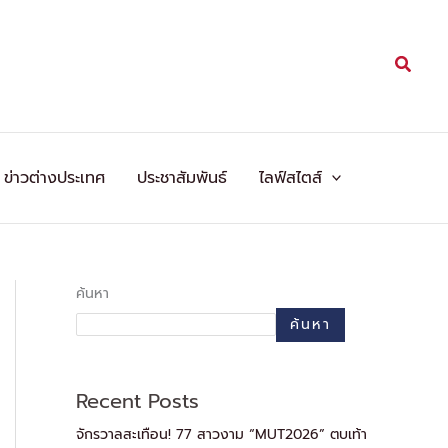
Searc
ข่าวต่างประเทศ
ประชาสัมพันธ์
ไลฟ์สไตส์
ค้นหา
ค้นหา
Recent Posts
จักรวาลสะเทือน! 77 สาวงาม “MUT2026” ตบเท้า