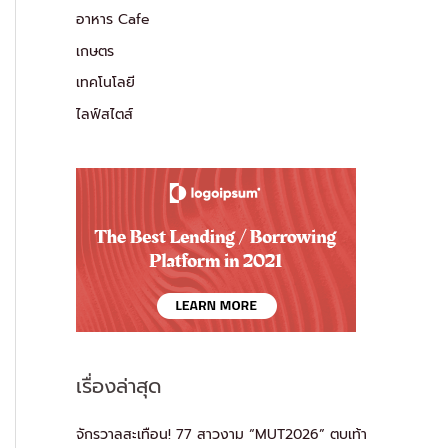
อาหาร Cafe
เกษตร
เทคโนโลยี
ไลฟ์สไตส์
เรื่องล่าสุด
จักรวาลสะเทือน! 77 สาวงาม “MUT2026” ตบเท้า