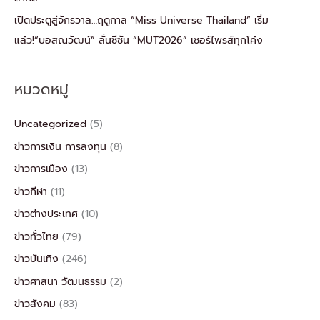
เปิดประตูสู่จักรวาล…ฤดูกาล “Miss Universe Thailand” เริ่ม
แล้ว!“บอสณวัฒน์” ลั่นซีซัน “MUT2026” เซอร์ไพรส์ทุกโค้ง
หมวดหมู่
Uncategorized
(5)
ข่าวการเงิน การลงทุน
(8)
ข่าวการเมือง
(13)
ข่าวกีฬา
(11)
ข่าวต่างประเทศ
(10)
ข่าวทั่วไทย
(79)
ข่าวบันเทิง
(246)
ข่าวศาสนา วัฒนธรรม
(2)
ข่าวสังคม
(83)