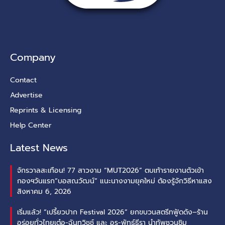
Company
Contact
Advertise
Reprints & Licensing
Help Center
Latest News
จักรวาลสะเทือน! 77 สาวงาม “MUT2026” ตบเท้ารายงานตัวเข้า
กองฯวันแรก“บอสณวัฒน์” แนะนางงามยุคใหม่ ต้องรู้จักวิธีหาแสง
สิงหาคม 6, 2026
เริ่มแล้ว! “เปรี้ยวปาก Festival 2026” ยกขบวนสตรีทฟู้ดดัง–ร้าน
อร่อยทั่วไทยเต๋อ-ฉันทวิชช์ และ อร-พัทธ์ธีรา นำทัพชวนชิม