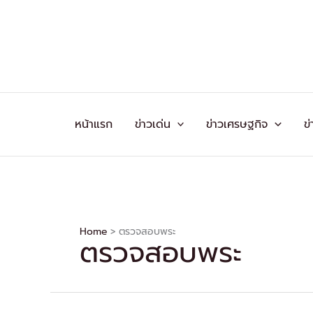
Skip
to
content
หน้าแรก
ข่าวเด่น
ข่าวเศรษฐกิจ
ข่
Home
ตรวจสอบพระ
ตรวจสอบพระ