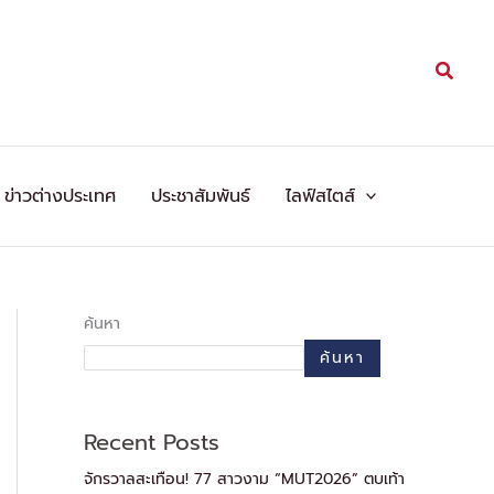
Searc
ข่าวต่างประเทศ
ประชาสัมพันธ์
ไลฟ์สไตส์
ค้นหา
ค้นหา
Recent Posts
จักรวาลสะเทือน! 77 สาวงาม “MUT2026” ตบเท้า