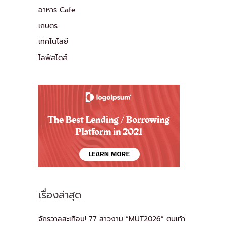
อาหาร Cafe
เกษตร
เทคโนโลยี
ไลฟ์สไตส์
เรื่องล่าสุด
จักรวาลสะเทือน! 77 สาวงาม “MUT2026” ตบเท้า