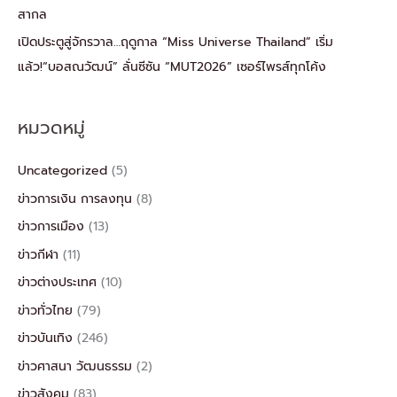
สากล
เปิดประตูสู่จักรวาล…ฤดูกาล “Miss Universe Thailand” เริ่ม
แล้ว!“บอสณวัฒน์” ลั่นซีซัน “MUT2026” เซอร์ไพรส์ทุกโค้ง
หมวดหมู่
Uncategorized
(5)
ข่าวการเงิน การลงทุน
(8)
ข่าวการเมือง
(13)
ข่าวกีฬา
(11)
ข่าวต่างประเทศ
(10)
ข่าวทั่วไทย
(79)
ข่าวบันเทิง
(246)
ข่าวศาสนา วัฒนธรรม
(2)
ข่าวสังคม
(83)