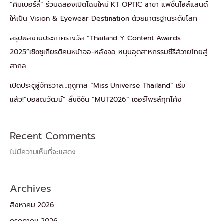
“คิมเบอร์ลี่” ร่วมฉลองเปิดโฉมใหม่ KT OPTIC สาขา แฟชั่นไอส์แลนด์
ให้เป็น Vision & Eyewear Destination ด้วยมาตรฐานระดับโลก
สรุปผลงานประกาศรางวัล “Thailand Y Content Awards
2025”เชิดชูเกียรติคนหน้าจอ-หลังจอ หนุนอุตสาหกรรมซีรีส์วายไทยสู่
สากล
เปิดประตูสู่จักรวาล…ฤดูกาล “Miss Universe Thailand” เริ่ม
แล้ว!“บอสณวัฒน์” ลั่นซีซัน “MUT2026” เซอร์ไพรส์ทุกโค้ง
Recent Comments
ไม่มีความเห็นที่จะแสดง
Archives
สิงหาคม 2026
กรกฎาคม 2026