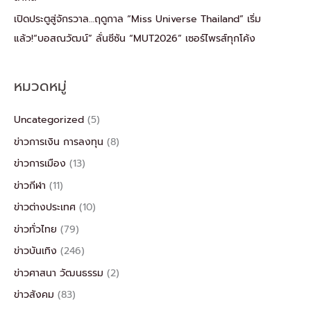
เปิดประตูสู่จักรวาล…ฤดูกาล “Miss Universe Thailand” เริ่ม
แล้ว!“บอสณวัฒน์” ลั่นซีซัน “MUT2026” เซอร์ไพรส์ทุกโค้ง
หมวดหมู่
Uncategorized
(5)
ข่าวการเงิน การลงทุน
(8)
ข่าวการเมือง
(13)
ข่าวกีฬา
(11)
ข่าวต่างประเทศ
(10)
ข่าวทั่วไทย
(79)
ข่าวบันเทิง
(246)
ข่าวศาสนา วัฒนธรรม
(2)
ข่าวสังคม
(83)