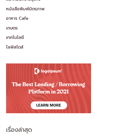
หนังสือพิมพ์มิตรภาพ
อาหาร Cafe
เกษตร
เทคโนโลยี
ไลฟ์สไตส์
เรื่องล่าสุด