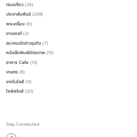
ท่องเที่ยว
(26)
ประชาสัมพันธ์
(208)
พระเครื่อง
(6)
ยานยนต์
(2)
สมาคมนักข่าวธุรกิจ
(7)
หนังสือพิมพ์มิตรภาพ
(13)
อาหาร Cafe
(13)
เกษตร
(8)
เทคโนโลยี
(9)
ไลฟ์สไตส์
(20)
Stay Connected
F