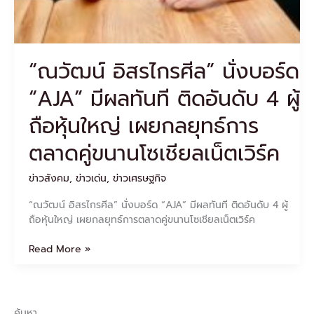
ล
เน็ตเวิร์ค
“ณวัฒน์ อิสรไกรศีล” นั่งบอร์ด
“AJA” มีผลทันที ติดอันดับ 4 ผู้
ถือหุ้นใหญ่ เผยกลยุทธ์การ
ตลาดคู่ขนานโซเชียลเน็ตเวิร์ค
ข่าวสังคม
,
ข่าวเด่น
,
ข่าวเศรษฐกิจ
“ณวัฒน์ อิสรไกรศีล” นั่งบอร์ด “AJA” มีผลทันที ติดอันดับ 4 ผู้
ถือหุ้นใหญ่ เผยกลยุทธ์การตลาดคู่ขนานโซเชียลเน็ตเวิร์ค
Read More »
ค้นหา