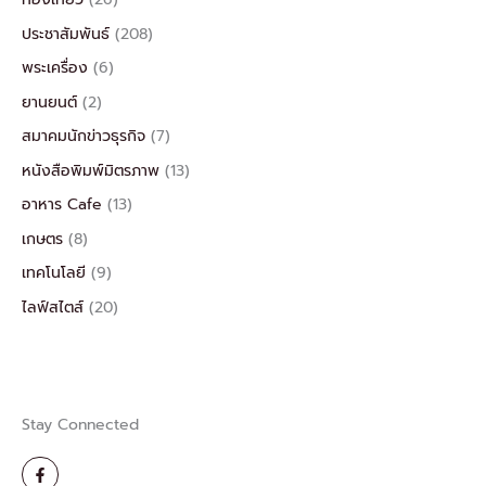
ประชาสัมพันธ์
(208)
พระเครื่อง
(6)
ยานยนต์
(2)
สมาคมนักข่าวธุรกิจ
(7)
หนังสือพิมพ์มิตรภาพ
(13)
อาหาร Cafe
(13)
เกษตร
(8)
เทคโนโลยี
(9)
ไลฟ์สไตส์
(20)
Stay Connected
F
a