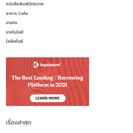
หนังสือพิมพ์มิตรภาพ
อาหาร Cafe
เกษตร
เทคโนโลยี
ไลฟ์สไตส์
เรื่องล่าสุด