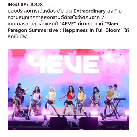
INGU
และ
JOOX
มอบประสบการณ์เหนือระดับ สุด Extraordinary ส่งท้าย
ความสนุกเทศกาลสงกรานต์ด้วยโชว์พิเศษจาก 7
เมมเบอร์สาวสุดจี๊ดแห่งปี
“4
EVE”
ที่มาเขย่าเวที
“
Siam
Paragon Summersive : Happiness in Full Bloom”
ให้
ลุกเป็นไฟ