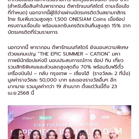
(สำหรับซื้อสินค้าในพารากอน ดีพาร์ทเมนท์สโตร์ ตามเงื่อนไข
ที่กำหนด) นอกจากนี้ผู้ใช้จ่ายผ่านบัตรเครดิตวันสยามกสิกร
ไทย รับเพิ่มรวมสูงสุด 1,500 ONESIAM Coins เมื่อช้อป
ครบตามเงื่อนไข พร้อมแลกรับเครดิตเงินคืนสูงสุด 15% จาก
บัตรเครดิตที่ร่วมรายการ
นอกจากนี้ พารากอน ดีพาร์ทเมนท์สโตร์ ยังมอบความพิเศษ
ด้วยแคมเปญ “THE EPIC SUMMER – CATION” มหา
กาพย์นักช้อปแห่งปี มอบประสบการณ์การ ช้อป กิน เที่ยว
รวมสิทธิพิเศษและส่วนลดสูงสุดถึง 70% พร้อมรับฟรีตั๋ว
เครื่องบินไป – กลับ กรุงเทพ – เซี่ยงไฮ้ (รางวัลละ 2 ที่นั่ง)
มูลค่ารางวัลละ 50,000 บาท และของรางวัลอื่นๆ อีก
มากมาย รวมมูลค่ากว่า 19 ล้านบาท ตั้งแต่วันนี้ถึง 23
เม.ย.2568 นี้