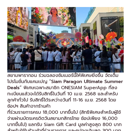
สยามพารากอน ร่วมฉลองซัมเมอร์นี้ให้พิเศษยิ่งขึ้น จัดเต็ม
โปรโมชั่นกับแคมเปญ
“
Siam Paragon Ultimate Summer
Deals”
พิเศษเฉพาะสมาชิก ONESIAM SuperApp ที่ลง
ทะเบียนแล้วจะได้รับสิทธิ์ในวันที่ 10 เม.ย. 2568 และสำหรับ
ลูกค้าทั่วไป รับสิทธิ์ได้ระหว่างวันที่ 11-16 เม.ย. 2568 โดย
ช้อปฯ สินค้าจากร้านค้า
ที่ร่วมรายการครบ 18,000 บาทขึ้นไป (สิทธิพิเศษสำหรับผู้ใช้
จ่ายผ่านบัตรเครดิตวันสยามกสิกรไทย ช้อปเพียง 16,000
บาทขึ้นไป) แลกรับ Siam Gift Card มูลค่าสูงสุด 800 บาท
สำหรับใช้ในร้านค้าที่ร่วมรายการ และคูปองเงินสด 300 บาท