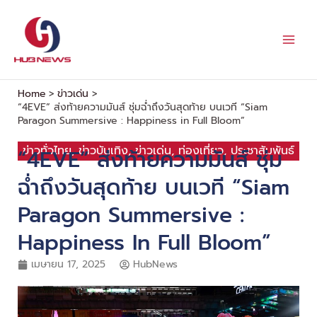
Skip
to
content
Home
ข่าวเด่น
“4EVE” ส่งท้ายความมันส์ ชุ่มฉ่ำถึงวันสุดท้าย บนเวที “Siam
Paragon Summersive : Happiness in Full Bloom”
ข่าวทั่วไทย
,
ข่าวบันเทิง
,
ข่าวเด่น
,
ท่องเที่ยว
,
ประชาสัมพันธ์
“4EVE” ส่งท้ายความมันส์ ชุ่ม
ฉ่ำถึงวันสุดท้าย บนเวที “Siam
Paragon Summersive :
Happiness In Full Bloom”
เมษายน 17, 2025
HubNews