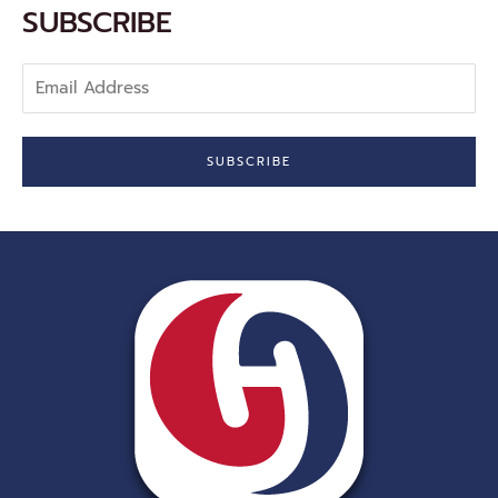
-
SUBSCRIBE
f
Email
Address
SUBSCRIBE