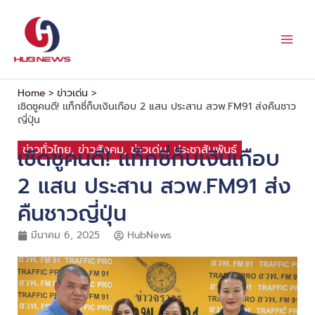
Skip
to
content
Home
ข่าวเด่น
เชิดชูคนดี! เเท็กซี่ก็บเงินเกือบ 2 แสน ประสาน สวพ.FM91 ส่งคืนชาว
ญี่ปุ่น
ข่าวทั่วไทย
,
ข่าวสังคม
,
ข่าวเด่น
,
ประชาสัมพันธ์
เชิดชูคนดี! เเท็กซี่ก็บเงินเกือบ
2 แสน ประสาน สวพ.FM91 ส่ง
คืนชาวญี่ปุ่น
มีนาคม 6, 2025
HubNews