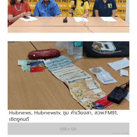
Hubnews
,
Hubnewstv
,
ชุม คำเวียงสา
,
สวพ.FM91
,
เชิดชูคนดี