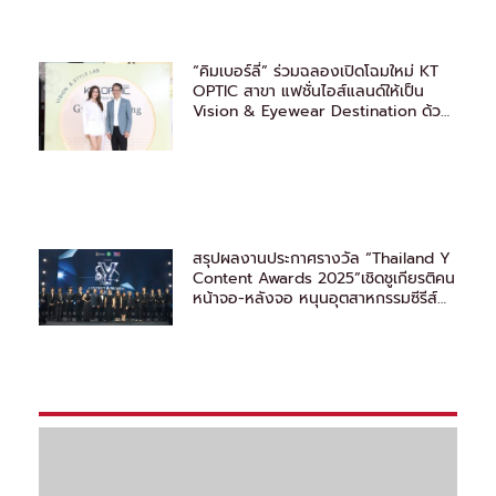
“คิมเบอร์ลี่” ร่วมฉลองเปิดโฉมใหม่ KT
OPTIC สาขา แฟชั่นไอส์แลนด์ให้เป็น
Vision & Eyewear Destination ด้วย
มาตรฐานระดับโลก
สรุปผลงานประกาศรางวัล “Thailand Y
Content Awards 2025”เชิดชูเกียรติคน
หน้าจอ-หลังจอ หนุนอุตสาหกรรมซีรีส์
วายไทยสู่สากล