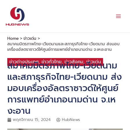
Skip
to
content
Home
ข่าวเด่น
สมาคมมิตรภาพไทย-เวียดนามและสภาธุรกิจไทย-เวียดนาม ส่งมอบ
เครื่องอัลตราซาวด์ให้ศูนย์การแพทย์อำเภอนามด่าน จ.เหงะอาน
ข่าวต่างประเทศ
,
ข่าวทั่วไทย
,
ข่าวสังคม
,
ข่าวเด่น
สมาคมมิตรภาพไทย-เวียดนาม
และสภาธุรกิจไทย-เวียดนาม ส่ง
มอบเครื่องอัลตราซาวด์ให้ศูนย์
การแพทย์อำเภอนามด่าน จ.เห
งะอาน
พฤศจิกายน 15, 2024
HubNews