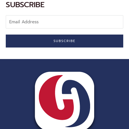
-
SUBSCRIBE
f
Email
Address
SUBSCRIBE