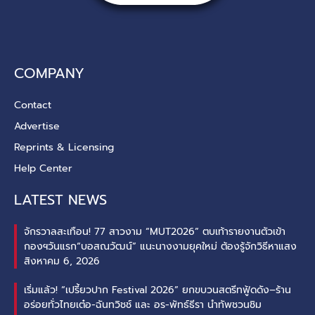
COMPANY
Contact
Advertise
Reprints & Licensing
Help Center
LATEST NEWS
จักรวาลสะเทือน! 77 สาวงาม “MUT2026” ตบเท้ารายงานตัวเข้า
กองฯวันแรก“บอสณวัฒน์” แนะนางงามยุคใหม่ ต้องรู้จักวิธีหาแสง
สิงหาคม 6, 2026
เริ่มแล้ว! “เปรี้ยวปาก Festival 2026” ยกขบวนสตรีทฟู้ดดัง–ร้าน
อร่อยทั่วไทยเต๋อ-ฉันทวิชช์ และ อร-พัทธ์ธีรา นำทัพชวนชิม