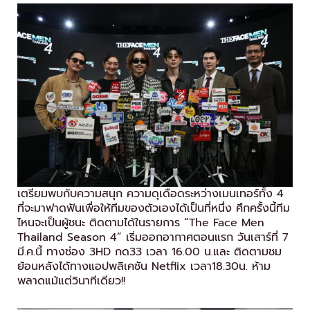
เตรียมพบกับความสนุก ความดุเดือดระหว่างเมนเทอร์ทั้ง 4
ที่จะมาฟาดฟันเพื่อให้ทีมของตัวเองได้เป็นที่หนึ่ง ศึกครั้งนี้ทีม
ไหนจะเป็นผู้ชนะ ติดตามได้ในรายการ “The Face Men
Thailand Season 4” เริ่มออกอากาศตอนแรก วันเสาร์ที่ 7
มี.ค.นี้ ทางช่อง 3HD กด33 เวลา 16.00 น.และ ติดตามชม
ย้อนหลังได้ทางแอปพลิเคชัน Netflix เวลา18.30น. ห้าม
พลาดแม้แต่วินาทีเดียว!!