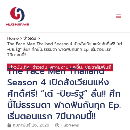
Skip
to
content
Home
ข่าวเด่น
The Face Men Thailand Season 4 เปิดสังเวียนแห่งศักดิ์ศรี! “เต้
-ปิยะรัฐ” ลั่น!! ศึกนี้ไม่ธรรมดา ฟาดฟันกันทุก Ep. เริ่มตอนแรก
7มีนาคมนี้!!
ข่าวบันเทิง
,
ข่าวเด่น
,
ความงาม แฟชั่น
,
ประชาสัมพันธ์
The Face Men Thailand
Season 4 เปิดสังเวียนแห่ง
ศักดิ์ศรี! “เต้ -ปิยะรัฐ” ลั่น!! ศึก
นี้ไม่ธรรมดา ฟาดฟันกันทุก Ep.
เริ่มตอนแรก 7มีนาคมนี้!!
กุมภาพันธ์ 26, 2026
HubNews