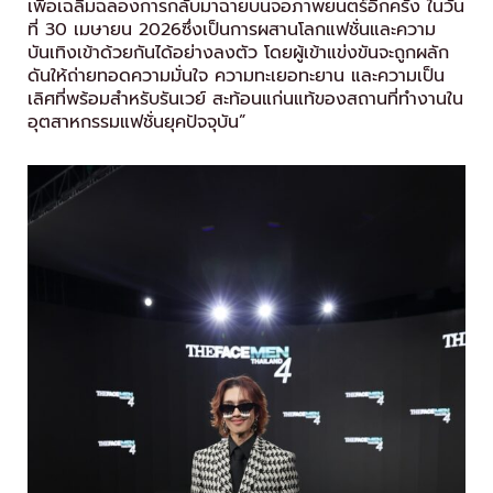
เพื่อเฉลิมฉลองการกลับมาฉายบนจอภาพยนตร์อีกครั้ง ในวัน
ที่ 30 เมษายน 2026ซึ่งเป็นการผสานโลกแฟชั่นและความ
บันเทิงเข้าด้วยกันได้อย่างลงตัว โดยผู้เข้าแข่งขันจะถูกผลัก
ดันให้ถ่ายทอดความมั่นใจ ความทะเยอทะยาน และความเป็น
เลิศที่พร้อมสำหรับรันเวย์ สะท้อนแก่นแท้ของสถานที่ทำงานใน
อุตสาหกรรมแฟชั่นยุคปัจจุบัน”