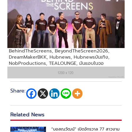
BehindTheScreens
,
BeyondTheScreen2026
,
DreamMakerBKK
,
Hubnews
,
Hubnewsบันเทิง
,
NobProductions
,
TEALOUNGE
,
มันแอบในจอ
Share:
Related News
“บอสณวัฒน์” เปิดจักรวาล 77 สาวงาม