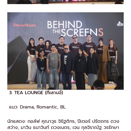
3. TEA LOUNGE (ทีเลานจ์)
แนว: Drama, Romantic, BL
นักแสดง: กอล์ฟ คุณาวุธ จิรัฐติกร, ปีเตอร์ ปรัตถกร ดวง
สว่าง, มาวิน ธนาวินท์ ดวงเนตร, เจน กุลจิราณัฐ วรรักษา