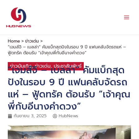
Skip
to
content
Home
ข่าวเด่น
“เจมส์จิ – เบลล่า” คัมแบ็กสุดปังในรอบ 9 ปี แฟนคลับจัดรถแห่ –
ฟู้ดทรัค ต้อนรับ “เจ้าคุณพี่กับอีนางคำดวง”
ข่าวบันเทิง
,
ข่าวเด่น
,
ประชาสัมพันธ์
“เจมส์จิ – เบลล่า” คัมแบ็กสุด
ปังในรอบ 9 ปี แฟนคลับจัดรถ
แห่ – ฟู้ดทรัค ต้อนรับ “เจ้าคุณ
พี่กับอีนางคำดวง”
กันยายน 3, 2025
HubNews