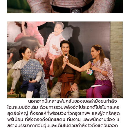
นอกจากนี้เหล่าแฟนคลับของเบลล่ายังขนกำลัง
ใจมาแบบจัดเต็ม ด้วยการรวมพลังจัดโปรเจกต์โปรโมทละคร
สุดยิ่งใหญ่ ทั้งรถแห่ที่พร้อมวิ่งทั่วกรุงเทพฯ และฟู้ดทรัคสุด
พรีเมียม ที่ส่งตรงถึงนักแสดง ทีมงาน และพนักงานช่อง 3
สร้างบรรยากาศอบอุ่นและเต็มไปด้วยกำลังใจตั้งแต่วันออก