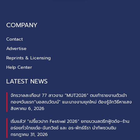
COMPANY
Contact
Advertise
Reprints & Licensing
Help Center
LATEST NEWS
จักรวาลสะเทือน! 77 สาวงาม “MUT2026” ตบเท้ารายงานตัวเข้า
กองฯวันแรก“บอสณวัฒน์” แนะนางงามยุคใหม่ ต้องรู้จักวิธีหาแสง
สิงหาคม 6, 2026
เริ่มแล้ว! “เปรี้ยวปาก Festival 2026” ยกขบวนสตรีทฟู้ดดัง–ร้าน
อร่อยทั่วไทยเต๋อ-ฉันทวิชช์ และ อร-พัทธ์ธีรา นำทัพชวนชิม
กรกฎาคม 31, 2026