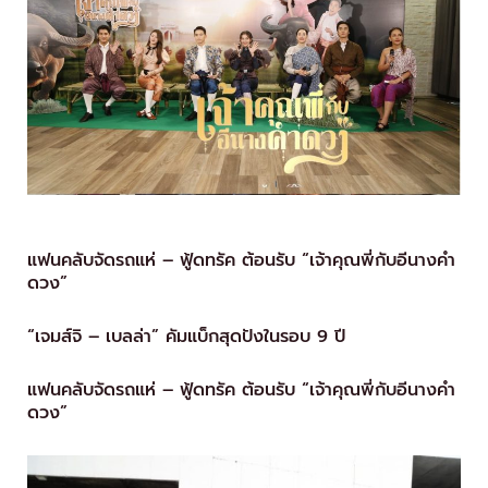
แฟนคลับจัดรถแห่ – ฟู้ดทรัค ต้อนรับ “เจ้าคุณพี่กับอีนางคำ
ดวง”
“เจมส์จิ – เบลล่า” คัมแบ็กสุดปังในรอบ 9 ปี
แฟนคลับจัดรถแห่ – ฟู้ดทรัค ต้อนรับ “เจ้าคุณพี่กับอีนางคำ
ดวง”