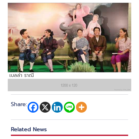
เบลล่า ราณี
Share:
Related News