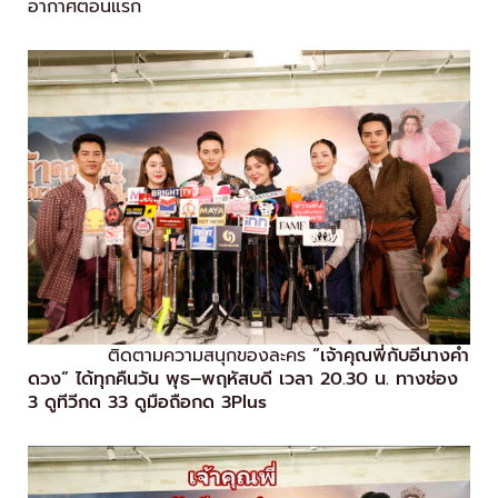
อากาศตอนแรก
ติดตามความสนุกของละคร
“เจ้าคุณพี่กับอีนางคำ
ดวง” ได้ทุกคืนวัน พุธ–พฤหัสบดี เวลา 20.30 น. ทางช่อง
3 ดูทีวีกด 33 ดูมือถือกด 3
Plus