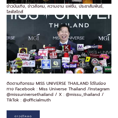
ข่าวบันเทิง
,
ข่าวสังคม
,
ความงาม แฟชั่น
,
ประชาสัมพันธ์
,
ไลฟ์สไตส์
ติดตามกิจกรรม MISS UNIVERSE THAILAND ได้ในช่อง
ทาง Facebook : Miss Universe Thailand /Instagram
@missuniversethailand / X : @missu_thailand /
TikTok : @officialmuth
ดาวน์โหลด