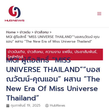
Skip
to
content
Home
ข่าวเด่น
ข่าวสังคม
MGI ผู้ถือสิทธิ์ “MISS UNIVERSE THAILAND”“บอสณวัฒน์-คุณ
แอน” ผสาน “The New Era of Miss Universe Thailand”
ข่าวบันเทิง
,
ข่าวสังคม
,
ความงาม แฟชั่น
,
ประชาสัมพันธ์
,
ไลฟ์สไตส์
MGI ผู้ถือสิทธิ์ “MISS
UNIVERSE THAILAND”“บอส
ณวัฒน์-คุณแอน” ผสาน “The
New Era Of Miss Universe
Thailand”
กุมภาพันธ์ 19, 2025
HubNews